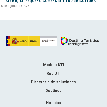
TURISMO, AL PEQUEÑO COMERCIO Y LA AGRICULTURA
5 de agosto de 2026
Modelo DTI
Red DTI
Directorio de soluciones
Destinos
Noticias