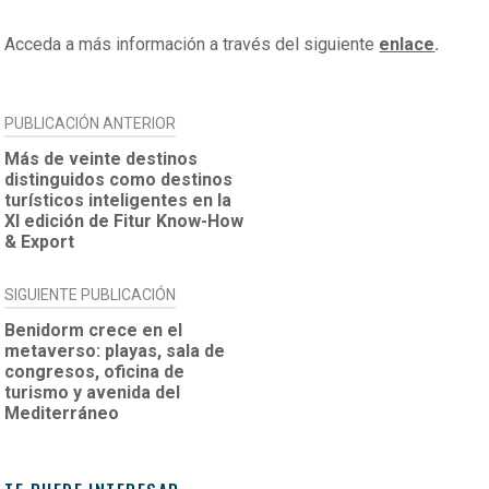
Acceda a más información a través del siguiente
enlace
.
NAVEGACIÓN
PUBLICACIÓN ANTERIOR
DE
Más de veinte destinos
distinguidos como destinos
ENTRADAS
turísticos inteligentes en la
XI edición de Fitur Know-How
& Export
SIGUIENTE PUBLICACIÓN
Benidorm crece en el
metaverso: playas, sala de
congresos, oficina de
turismo y avenida del
Mediterráneo