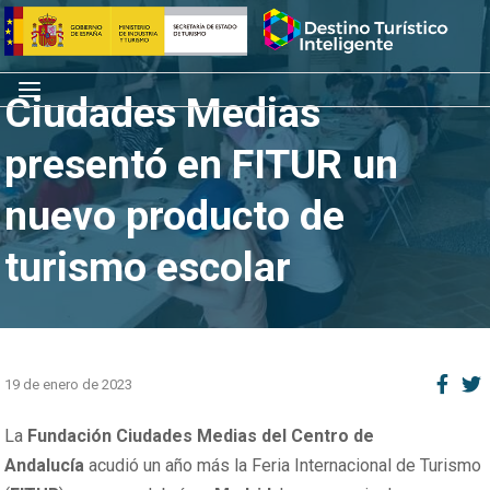
Saltar
Inicio
al
contenido
Menú
Ciudades Medias
presentó en FITUR un
nuevo producto de
turismo escolar
19 de enero de 2023
La
Fundación Ciudades Medias del Centro de
Andalucía
acudió un año más la Feria Internacional de Turismo