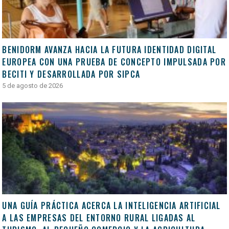
BENIDORM AVANZA HACIA LA FUTURA IDENTIDAD DIGITAL
EUROPEA CON UNA PRUEBA DE CONCEPTO IMPULSADA POR
BECITI Y DESARROLLADA POR SIPCA
5 de agosto de 2026
UNA GUÍA PRÁCTICA ACERCA LA INTELIGENCIA ARTIFICIAL
A LAS EMPRESAS DEL ENTORNO RURAL LIGADAS AL