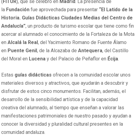
(
FITUR
), que se celebró en
Madrid
. La presencia de
la
Fundación
fue aprovechada para presentar
“El Latido de la
Historia. Guías Didácticas Ciudades Medias del Centro de
Andalucía”
, un producto de turismo escolar que tiene como fin
acercar al alumnado el conocimiento de la Fortaleza de la Mota
en
Alcalá la Real
, del Yacimiento Romano de Fuente Álamo
en
Puente Genil
, de la Alcazaba de
Antequera
, del Castillo
del Moral en
Lucena
y del Palacio de Peñaflor en
Écija
.
Estas
guías didácticas
ofrecen a la comunidad escolar unos
materiales diversos y atractivos, que ayudarán a descubrir y
disfrutar de estos cinco monumentos. Facilitan, además, el
desarrollo de la sensibilidad artística y de la capacidad
creativa del alumnado, al tiempo que enseñan a valorar las
manifestaciones patrimoniales de nuestro pasado y ayudan a
conocer la diversidad y pluralidad cultural presentes en la
comunidad andaluza.