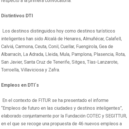
respecto a la primera convocatoria.
Distintivos DTI
Los destinos distinguidos hoy como destinos turísticos
inteligentes han sido Alcalá de Henares, Almuñécar, Calafell,
Calviá, Carmona, Ceuta, Conil, Cuellar, Fuengirola, Gea de
Albarracín, La Adrada, Lleida, Mula, Pamplona, Plasencia, Rota,
San Javier, Santa Cruz de Tenerife, Sitges, Tías-Lanzarote,
Torroella, Villaviciosa y Zafra.
Empleos en DTI´s
En el contexto de FITUR se ha presentado el informe
“Empleos de futuro en las ciudades y destinos inteligentes”,
elaborado conjuntamente por la Fundación COTEC y SEGITTUR,
en el que se recoge una propuesta de 46 nuevos empleos a