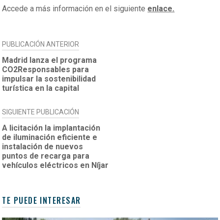
Accede a más información en el siguiente
enlace.
NAVEGACIÓN
PUBLICACIÓN ANTERIOR
DE
Madrid lanza el programa
CO2Responsables para
ENTRADAS
impulsar la sostenibilidad
turística en la capital
SIGUIENTE PUBLICACIÓN
A licitación la implantación
de iluminación eficiente e
instalación de nuevos
puntos de recarga para
vehículos eléctricos en Níjar
TE PUEDE INTERESAR