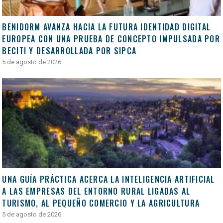
BENIDORM AVANZA HACIA LA FUTURA IDENTIDAD DIGITAL
EUROPEA CON UNA PRUEBA DE CONCEPTO IMPULSADA POR
BECITI Y DESARROLLADA POR SIPCA
5 de agosto de 2026
UNA GUÍA PRÁCTICA ACERCA LA INTELIGENCIA ARTIFICIAL
A LAS EMPRESAS DEL ENTORNO RURAL LIGADAS AL
TURISMO, AL PEQUEÑO COMERCIO Y LA AGRICULTURA
5 de agosto de 2026