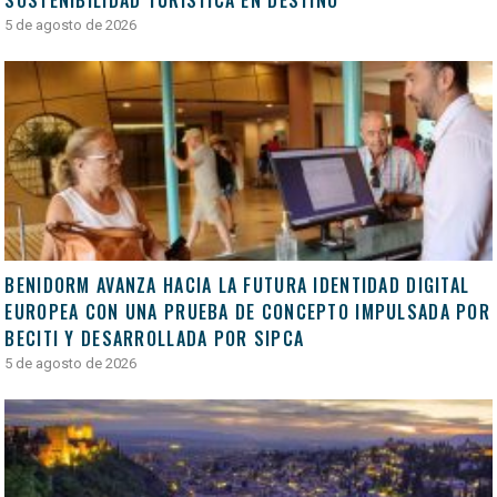
SOSTENIBILIDAD TURÍSTICA EN DESTINO
5 de agosto de 2026
BENIDORM AVANZA HACIA LA FUTURA IDENTIDAD DIGITAL
EUROPEA CON UNA PRUEBA DE CONCEPTO IMPULSADA POR
BECITI Y DESARROLLADA POR SIPCA
5 de agosto de 2026