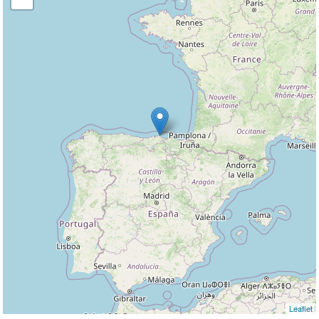
Leaflet