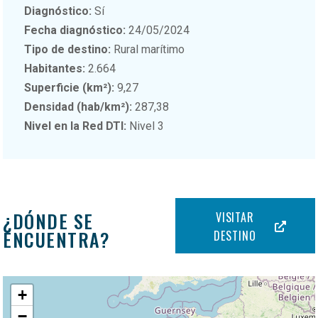
Diagnóstico:
Sí
Fecha diagnóstico:
24/05/2024
Tipo de destino:
Rural marítimo
Habitantes:
2.664
Superficie (km²):
9,27
Densidad (hab/km²):
287,38
Nivel en la Red DTI:
Nivel 3
¿DÓNDE SE
VISITAR
ENCUENTRA?
DESTINO
+
−