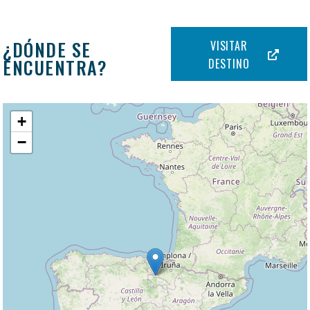
¿DÓNDE SE
VISITAR
ENCUENTRA?
DESTINO
+
−