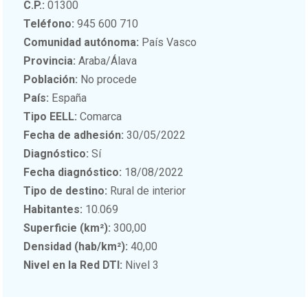
C.P.:
01300
Teléfono:
945 600 710
Comunidad autónoma:
País Vasco
Provincia:
Araba/Álava
Población:
No procede
País:
España
Tipo EELL:
Comarca
Fecha de adhesión:
30/05/2022
Diagnóstico:
Sí
Fecha diagnóstico:
18/08/2022
Tipo de destino:
Rural de interior
Habitantes:
10.069
Superficie (km²):
300,00
Densidad (hab/km²):
40,00
Nivel en la Red DTI:
Nivel 3