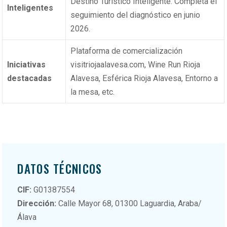
Destino Turístico Inteligente
.
Completa el
Inteligentes
seguimiento del diagnóstico en junio
2026.
Plataforma de comercialización
Iniciativas
visitriojaalavesa.com, Wine Run Rioja
destacadas
Alavesa, Esférica Rioja Alavesa, Entorno a
la mesa, etc.
DATOS TÉCNICOS
CIF:
G01387554
Dirección:
Calle Mayor 68, 01300 Laguardia, Araba/
Álava