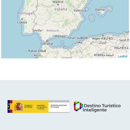
Leaflet