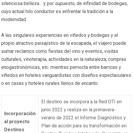
silenciosa belleza… y por supuesto, de infinidad de bodegas,
cuyo actual hilo conductor es enfrentar la tradición a la
modernidad.
A las singulares experiencias en viñedos y bodegas y al
propio atractivo paisajístico de la escapada, el viajero puede
sumar reclamos como fiestas del vino y eventos, visitas
culturales, vinoterapia, actividades en la naturaleza, compras
enogastronómicas, etc. mientras pernocta entre barricas y
viñedos en hoteles vanguardistas con diseños espectaculares
o en casas y hoteles rurales llenos de encanto.
El destino
se
incorpora
a la Red DTI en
junio
2022 y
realiza
en
la primavera-
Incorporación
verano
de 2022
el Informe Diagnóstico y
al proyecto
Plan de acción
para
su
transformación
en
Destinos