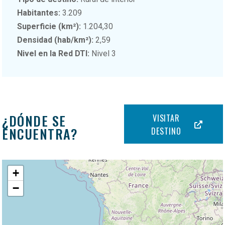
Habitantes:
3.209
Superficie (km²):
1.204,30
Densidad (hab/km²):
2,59
Nivel en la Red DTI:
Nivel 3
¿DÓNDE SE
VISITAR
ENCUENTRA?
DESTINO
+
−