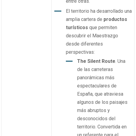
entre otras.
El territorio ha desarrollado una
amplia cartera de
productos
turísticos
que permiten
descubrir el Maestrazgo
desde diferentes
perspectivas:
The Silent Route
. Una
de las carreteras
panorámicas más
espectaculares de
España, que atraviesa
algunos de los paisajes
más abruptos y
desconocidos del
territorio. Convertida en
un referente para el