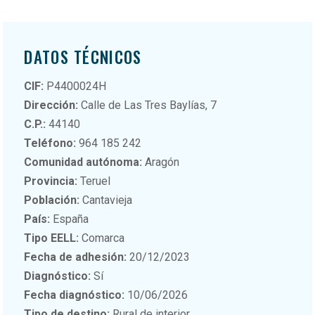
DATOS TÉCNICOS
CIF:
P4400024H
Dirección:
Calle de Las Tres Baylías, 7
C.P.:
44140
Teléfono:
964 185 242
Comunidad autónoma:
Aragón
Provincia:
Teruel
Población:
Cantavieja
País:
España
Tipo EELL:
Comarca
Fecha de adhesión:
20/12/2023
Diagnóstico:
Sí
Fecha diagnóstico:
10/06/2026
Tipo de destino:
Rural de interior