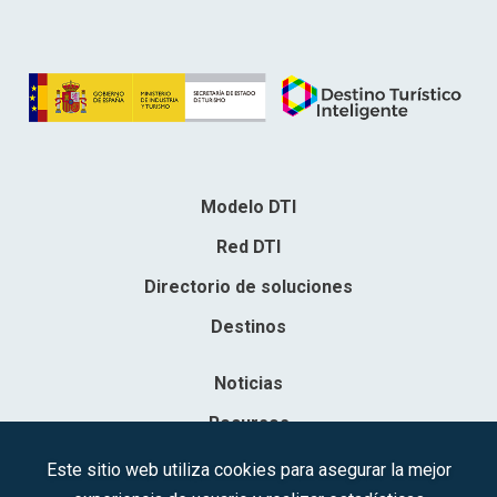
Modelo DTI
Red DTI
Directorio de soluciones
Destinos
Noticias
Recursos
Contacto
Este sitio web utiliza cookies para asegurar la mejor