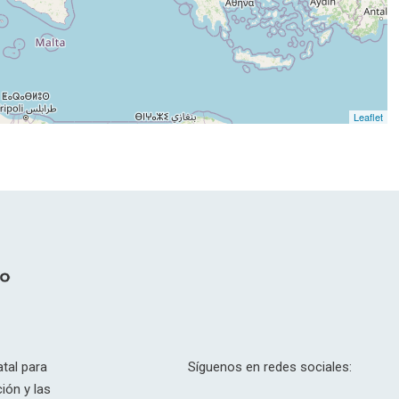
Leaflet
tal para
Síguenos en redes sociales:
ión y las