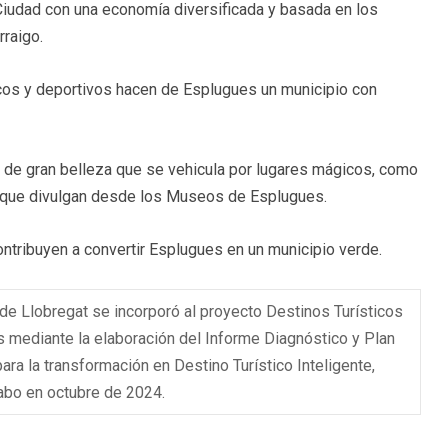
Ciudad con una economía diversificada y basada en los
rraigo.
vicos y deportivos hacen de Esplugues un municipio con
o de gran belleza que se vehicula por lugares mágicos, como
 que divulgan desde los Museos de Esplugues.
ontribuyen a convertir Esplugues en un municipio verde.
de Llobregat se incorporó al proyecto Destinos Turísticos
s mediante la elaboración del Informe Diagnóstico y Plan
ara la transformación en Destino Turístico Inteligente,
cabo en octubre de 2024.