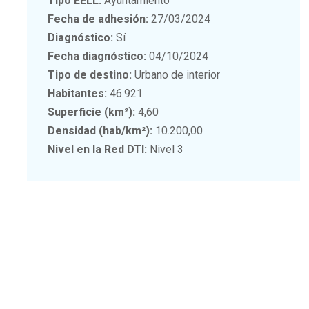
Tipo EELL:
Ayuntamiento
Fecha de adhesión:
27/03/2024
Diagnóstico:
Sí
Fecha diagnóstico:
04/10/2024
Tipo de destino:
Urbano de interior
Habitantes:
46.921
Superficie (km²):
4,60
Densidad (hab/km²):
10.200,00
Nivel en la Red DTI:
Nivel 3