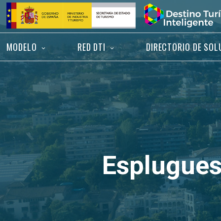
Saltar
Inicio
al
contenido
MODELO
RED DTI
DIRECTORIO DE SOL
Esplugues