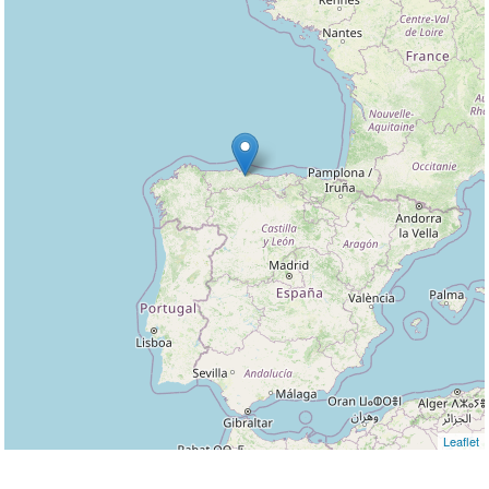
Leaflet