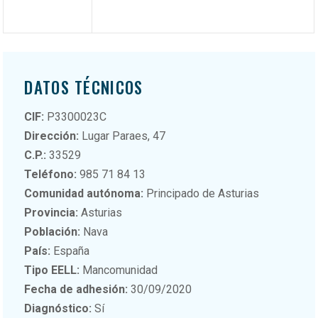
DATOS TÉCNICOS
CIF:
P3300023C
Dirección:
Lugar Paraes, 47
C.P.:
33529
Teléfono:
985 71 84 13
Comunidad autónoma:
Principado de Asturias
Provincia:
Asturias
Población:
Nava
País:
España
Tipo EELL:
Mancomunidad
Fecha de adhesión:
30/09/2020
Diagnóstico:
Sí