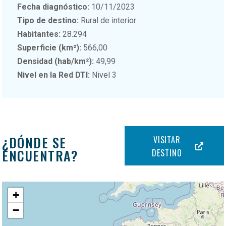
Fecha diagnóstico:
10/11/2023
Tipo de destino:
Rural de interior
Habitantes:
28.294
Superficie (km²):
566,00
Densidad (hab/km²):
49,99
Nivel en la Red DTI:
Nivel 3
¿DÓNDE SE
VISITAR
ENCUENTRA?
DESTINO
+
−