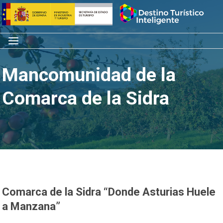
Saltar
Inicio
al
contenido
Menú
Mancomunidad de la
Comarca de la Sidra
Comarca de la Sidra “Donde Asturias Huele
a Manzana”