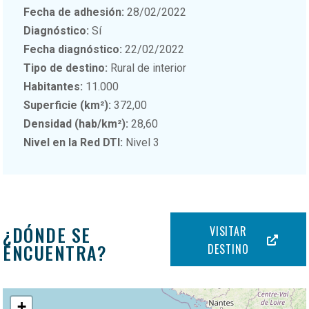
Fecha de adhesión:
28/02/2022
Diagnóstico:
Sí
Fecha diagnóstico:
22/02/2022
Tipo de destino:
Rural de interior
Habitantes:
11.000
Superficie (km²):
372,00
Densidad (hab/km²):
28,60
Nivel en la Red DTI:
Nivel 3
¿DÓNDE SE
VISITAR
ENCUENTRA?
DESTINO
+