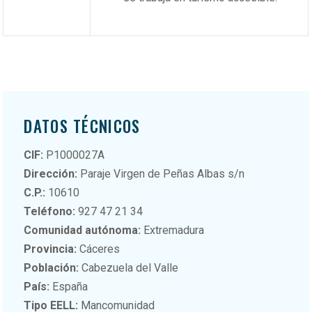
DATOS TÉCNICOS
CIF:
P1000027A
Dirección:
Paraje Virgen de Peñas Albas s/n
C.P.:
10610
Teléfono:
927 47 21 34
Comunidad autónoma:
Extremadura
Provincia:
Cáceres
Población:
Cabezuela del Valle
País:
España
Tipo EELL:
Mancomunidad