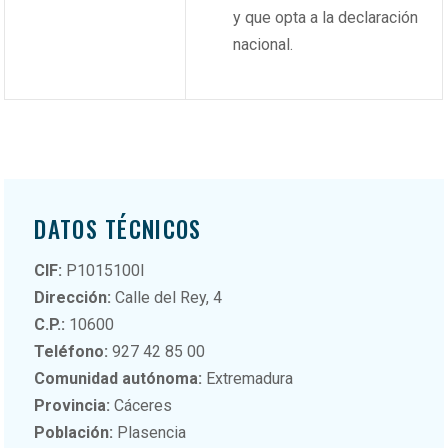
y que opta a la declaración
nacional.
DATOS TÉCNICOS
CIF:
P1015100I
Dirección:
Calle del Rey, 4
C.P.:
10600
Teléfono:
927 42 85 00
Comunidad autónoma:
Extremadura
Provincia:
Cáceres
Población:
Plasencia