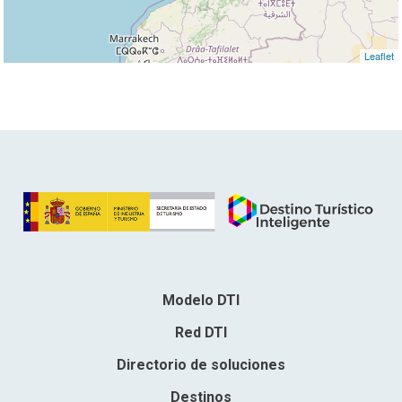
Leaflet
Modelo DTI
Red DTI
Directorio de soluciones
Destinos