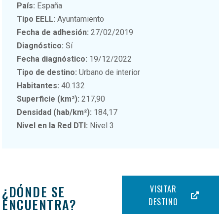
País:
España
Tipo EELL:
Ayuntamiento
Fecha de adhesión:
27/02/2019
Diagnóstico:
Sí
Fecha diagnóstico:
19/12/2022
Tipo de destino:
Urbano de interior
Habitantes:
40.132
Superficie (km²):
217,90
Densidad (hab/km²):
184,17
Nivel en la Red DTI:
Nivel 3
¿DÓNDE SE
VISITAR
ENCUENTRA?
DESTINO