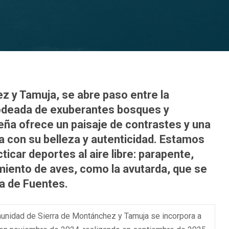
z y Tamuja, se abre paso entre la
 Rodeada de exuberantes bosques y
ña ofrece un paisaje de contrastes y una
va con su belleza y autenticidad. Estamos
icar deportes al aire libre: parapente,
miento de aves, como la avutarda, que se
ra de Fuentes.
nidad de Sierra de Montánchez y Tamuja se incorpora a