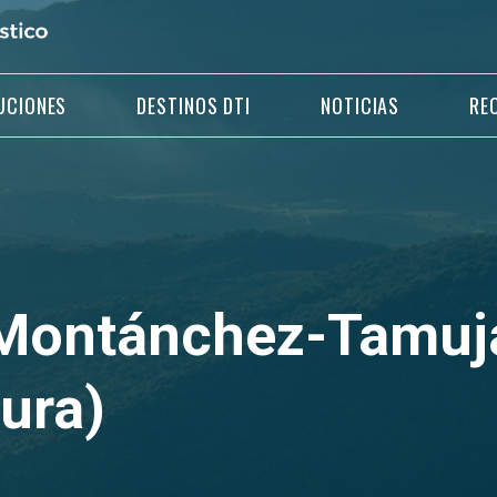
UCIONES
DESTINOS DTI
NOTICIAS
RE
 Montánchez-Tamuj
ura)