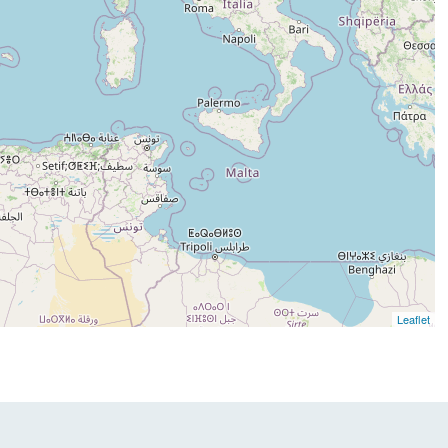
Leaflet