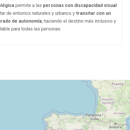
lógica
permite a las
personas con discapacidad visual
utar de entornos naturales y urbanos y
transitar con un
grado de autonomía
, haciendo el destino más inclusivo y
utable para todas las personas.