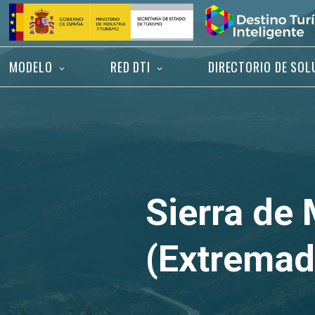
Saltar
Inicio
al
contenido
MODELO
RED DTI
DIRECTORIO DE SOL
Sierra de
(Extremad