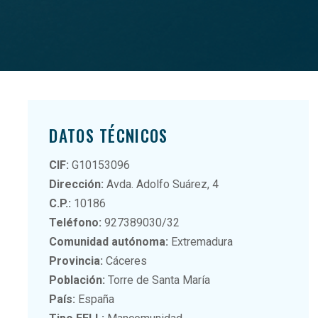
DATOS TÉCNICOS
CIF:
G10153096
Dirección:
Avda. Adolfo Suárez, 4
C.P.:
10186
Teléfono:
927389030/32
Comunidad autónoma:
Extremadura
Provincia:
Cáceres
Población:
Torre de Santa María
País:
España