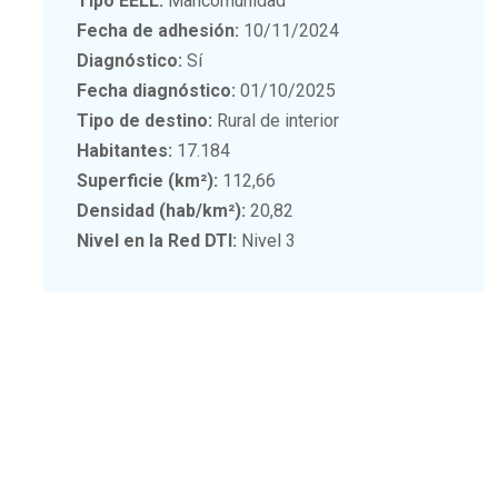
Tipo EELL:
Mancomunidad
Fecha de adhesión:
10/11/2024
Diagnóstico:
Sí
Fecha diagnóstico:
01/10/2025
Tipo de destino:
Rural de interior
Habitantes:
17.184
Superficie (km²):
112,66
Densidad (hab/km²):
20,82
Nivel en la Red DTI:
Nivel 3