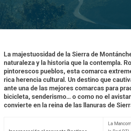
La majestuosidad de la Sierra de Montánche
naturaleza y la historia que la contempla.
pintorescos pueblos, esta comarca extreme
rica herencia cultural. Un destino que cauti
ante una de las mejores comarcas para pract
bicicleta, senderismo… o como no el avista
convierte en la reina de las llanuras de Sier
La Mancomu