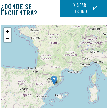
¿DÓNDE SE
VISITAR
ENCUENTRA?
DESTINO
+
−