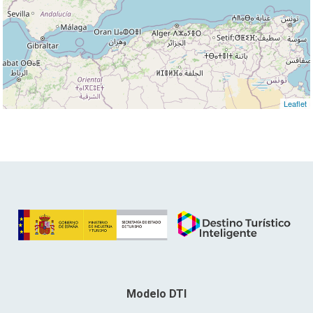
Leaflet
Modelo DTI