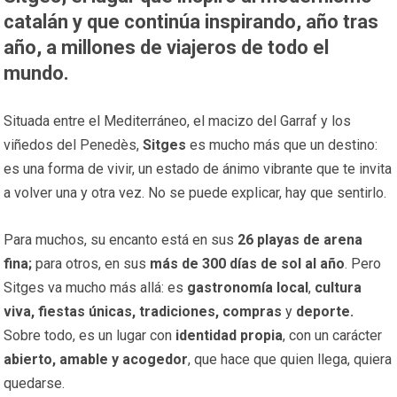
catalán y que continúa inspirando, año tras
año, a millones de viajeros de todo el
mundo.
Situada entre el Mediterráneo, el macizo del Garraf y los
viñedos del Penedès,
Sitges
es mucho más que un destino:
es una forma de vivir, un estado de ánimo vibrante que te invita
a volver una y otra vez. No se puede explicar, hay que sentirlo.
Para muchos, su encanto está en sus
26 playas de arena
fina
;
para otros, en sus
más de 300 días de sol al año
. Pero
Sitges va mucho más allá: es
gastronomía local
,
cultura
viva
, fiestas únicas, tradiciones, compras
y
deporte.
Sobre todo, es un lugar con
identidad propia
, con un carácter
abierto, amable y acogedor
, que hace que quien llega, quiera
quedarse.