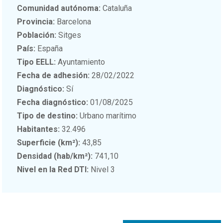
Comunidad autónoma:
Cataluña
Provincia:
Barcelona
Población:
Sitges
País:
España
Tipo EELL:
Ayuntamiento
Fecha de adhesión:
28/02/2022
Diagnóstico:
Sí
Fecha diagnóstico:
01/08/2025
Tipo de destino:
Urbano marítimo
Habitantes:
32.496
Superficie (km²):
43,85
Densidad (hab/km²):
741,10
Nivel en la Red DTI:
Nivel 3