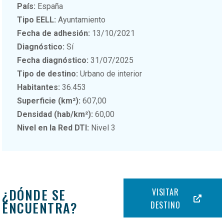
País:
España
Tipo EELL:
Ayuntamiento
Fecha de adhesión:
13/10/2021
Diagnóstico:
Sí
Fecha diagnóstico:
31/07/2025
Tipo de destino:
Urbano de interior
Habitantes:
36.453
Superficie (km²):
607,00
Densidad (hab/km²):
60,00
Nivel en la Red DTI:
Nivel 3
¿DÓNDE SE
VISITAR
ENCUENTRA?
DESTINO