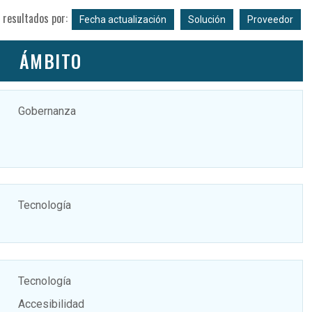
 resultados por:
Fecha actualización
Solución
Proveedor
ÁMBITO
Gobernanza
Tecnología
Tecnología
Accesibilidad