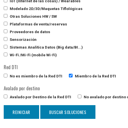
IoT (Internet de las cosas) / Wearables
Modelado 2D/3D/Maquetas Tiflológicas
Otras Soluciones HW / SW
Plataformas de venta/reservas
Proveedores de datos
Sensorización
Sistemas Analítica Datos (Big data/BI...)
Wi-Fi /Mi-Fi (mobile Wi-Fi)
Red DTI
No es miembro de la Red DTI
Miembro de la Red DTI
Avalado por destino
Avalado por Destino de la Red DTI
No avalado por destino d