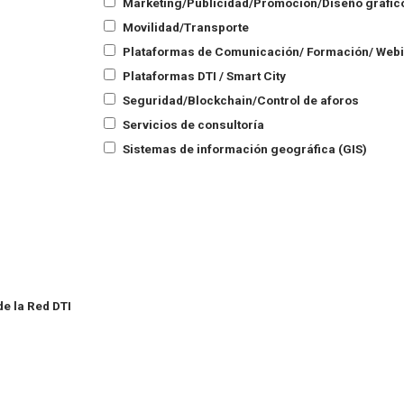
Marketing/Publicidad/Promoción/Diseño gráfic
Movilidad/Transporte
Plataformas de Comunicación/ Formación/ Web
Plataformas DTI / Smart City
Seguridad/Blockchain/Control de aforos
Servicios de consultoría
Sistemas de información geográfica (GIS)
e la Red DTI