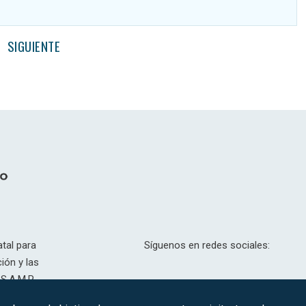
SIGUIENTE
tal para
Síguenos en redes sociales:
ión y las
S.A.M.P.