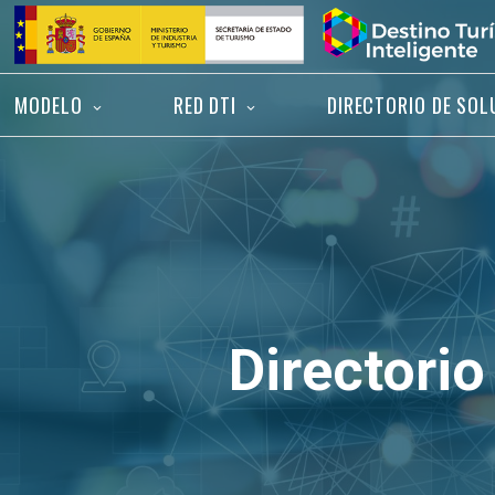
Saltar
Inicio
al
contenido
MODELO
RED DTI
DIRECTORIO DE SOL
Directorio