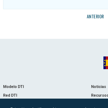
ANTERIOR
Modelo DTI
Noticias
Red DTI
Recurso
Directorio de soluciones
Contacto