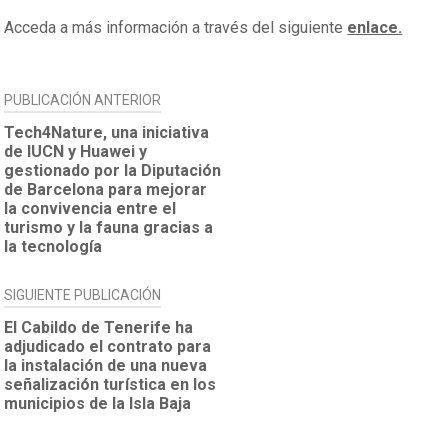
Acceda a más información a través del siguiente
enlace.
NAVEGACIÓN
PUBLICACIÓN ANTERIOR
DE
Tech4Nature, una iniciativa
de IUCN y Huawei y
ENTRADAS
gestionado por la Diputación
de Barcelona para mejorar
la convivencia entre el
turismo y la fauna gracias a
la tecnología
SIGUIENTE PUBLICACIÓN
El Cabildo de Tenerife ha
adjudicado el contrato para
la instalación de una nueva
señalización turística en los
municipios de la Isla Baja