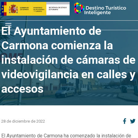
Saltar
Inicio
al
contenido
Menú
El Ayuntamiento de
Carmona comienza la
instalación de cámaras de
videovigilancia en calles y
accesos
28 de diciembre de 2022
El Ayuntamiento de Carmona ha comenzado la instalación de