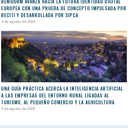
BENIDORM AVANZA HACIA LA FUTURA IDENTIDAD DIGITAL
EUROPEA CON UNA PRUEBA DE CONCEPTO IMPULSADA POR
BECITI Y DESARROLLADA POR SIPCA
5 de agosto de 2026
UNA GUÍA PRÁCTICA ACERCA LA INTELIGENCIA ARTIFICIAL
A LAS EMPRESAS DEL ENTORNO RURAL LIGADAS AL
TURISMO, AL PEQUEÑO COMERCIO Y LA AGRICULTURA
5 de agosto de 2026