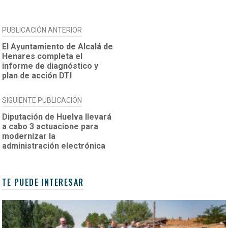
NAVEGACIÓN
PUBLICACIÓN ANTERIOR
DE
El Ayuntamiento de Alcalá de
Henares completa el
ENTRADAS
informe de diagnóstico y
plan de acción DTI
SIGUIENTE PUBLICACIÓN
Diputación de Huelva llevará
a cabo 3 actuacione para
modernizar la
administración electrónica
TE PUEDE INTERESAR