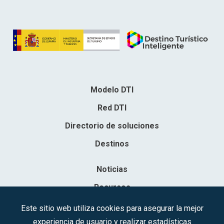
Modelo DTI
Red DTI
Directorio de soluciones
Destinos
Noticias
Recursos
Contacto
Este sitio web utiliza cookies para asegurar la mejor
experiencia de usuario y realizar estadísticas