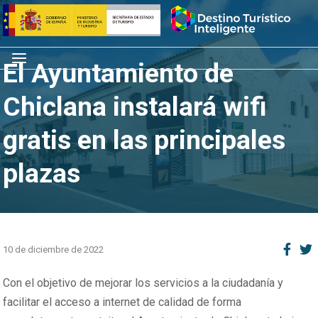
Saltar
Inicio
al
contenido
Menú
El Ayuntamiento de
Chiclana instalará wifi
gratis en las principales
plazas
10 de diciembre de 2022
Con el objetivo de mejorar los servicios a la ciudadanía y
facilitar el acceso a internet de calidad de forma