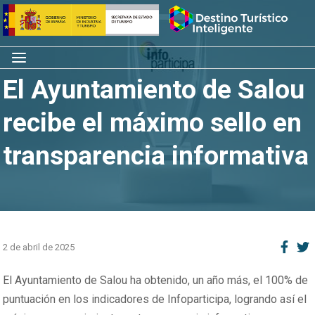
Saltar
Inicio
al
contenido
Menú
El Ayuntamiento de Salou
recibe el máximo sello en
transparencia informativa
2 de abril de 2025
El Ayuntamiento de Salou ha obtenido, un año más, el 100% de
puntuación en los indicadores de Infoparticipa, logrando así el