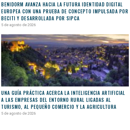
BENIDORM AVANZA HACIA LA FUTURA IDENTIDAD DIGITAL
EUROPEA CON UNA PRUEBA DE CONCEPTO IMPULSADA POR
BECITI Y DESARROLLADA POR SIPCA
5 de agosto de 2026
UNA GUÍA PRÁCTICA ACERCA LA INTELIGENCIA ARTIFICIAL
A LAS EMPRESAS DEL ENTORNO RURAL LIGADAS AL
TURISMO, AL PEQUEÑO COMERCIO Y LA AGRICULTURA
5 de agosto de 2026