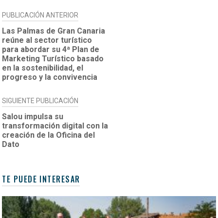
NAVEGACIÓN
PUBLICACIÓN ANTERIOR
DE
Las Palmas de Gran Canaria
reúne al sector turístico
ENTRADAS
para abordar su 4ª Plan de
Marketing Turístico basado
en la sostenibilidad, el
progreso y la convivencia
SIGUIENTE PUBLICACIÓN
Salou impulsa su
transformación digital con la
creación de la Oficina del
Dato
TE PUEDE INTERESAR