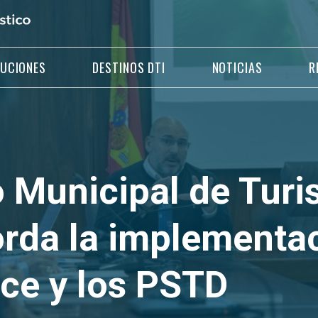
LUCIONES
DESTINOS DTI
NOTICIAS
R
o Municipal de Tur
orda la implementac
ice y los PSTD