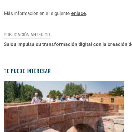
Más información en el siguiente
enlace
.
NAVEGACIÓN
PUBLICACIÓN ANTERIOR
DE
Salou impulsa su transformación digital con la creación de
ENTRADAS
TE PUEDE INTERESAR