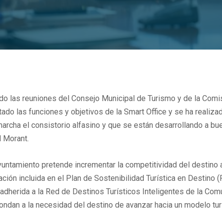
ido las reuniones del Consejo Municipal de Turismo y de la Comi
entado las funciones y objetivos de la Smart Office y se ha reali
marcha el consistorio alfasino y que se están desarrollando a bu
l Morant.
Ayuntamiento pretende incrementar la competitividad del destino a
tuación incluida en el Plan de Sostenibilidad Turística en Destin
stá adherida a la Red de Destinos Turísticos Inteligentes de la C
pondan a la necesidad del destino de avanzar hacia un modelo tur