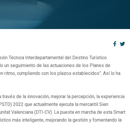
sión Técnica Interdepartamental del Destino Turístico
zado un seguimiento de las actuaciones de los Planes de
en ritmo, cumpliendo con los plazos establecidos”. Así lo ha
 través de la innovación, mejorar la percepción, la experiencia
o (PSTD) 2022 que actualmente ejecuta la mercantil Sien
omunitat Valenciana (DTI-CV). La puesta en marcha de esta Smart
ístico más inteligente, mejorando la gestión y fomentando la