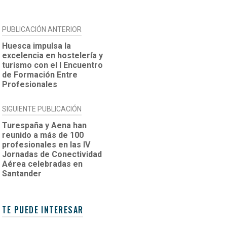
NAVEGACIÓN
PUBLICACIÓN ANTERIOR
DE
Huesca impulsa la
excelencia en hostelería y
ENTRADAS
turismo con el I Encuentro
de Formación Entre
Profesionales
SIGUIENTE PUBLICACIÓN
Turespaña y Aena han
reunido a más de 100
profesionales en las IV
Jornadas de Conectividad
Aérea celebradas en
Santander
TE PUEDE INTERESAR