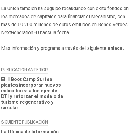
La Unión también ha seguido recaudando con éxito fondos en
los mercados de capitales para financiar el Mecanismo, con
más de 60 200 millones de euros emitidos en Bonos Verdes
NextGenerationEU hasta la fecha.
Más información y programa a través del siguiente
enlace.
NAVEGACIÓN
PUBLICACIÓN ANTERIOR
DE
El III Boot Camp Surfea
plantea incorporar nuevos
ENTRADAS
indicadores a los ejes del
DTI y reforzar el modelo de
turismo regenerativo y
circular
SIGUIENTE PUBLICACIÓN
La Oficina de Información