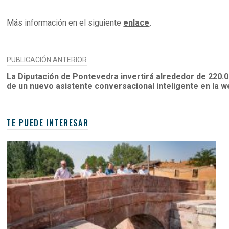
Más información en el siguiente
enlace
.
NAVEGACIÓN
PUBLICACIÓN ANTERIOR
DE
La Diputación de Pontevedra invertirá alrededor de 220.
de un nuevo asistente conversacional inteligente en la 
ENTRADAS
TE PUEDE INTERESAR