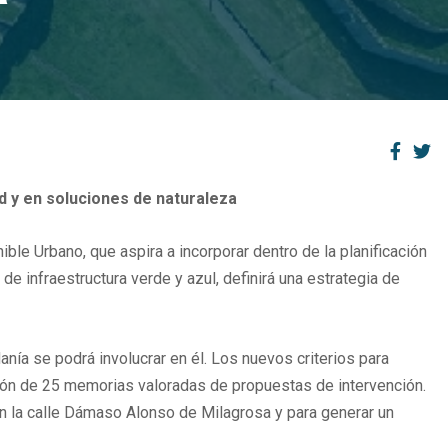
ad y en soluciones de naturaleza
le Urbano, que aspira a incorporar dentro de la planificación
de infraestructura verde y azul, definirá una estrategia de
anía se podrá involucrar en él. Los nuevos criterios para
ción de 25 memorias valoradas de propuestas de intervención.
n la calle Dámaso Alonso de Milagrosa y para generar un