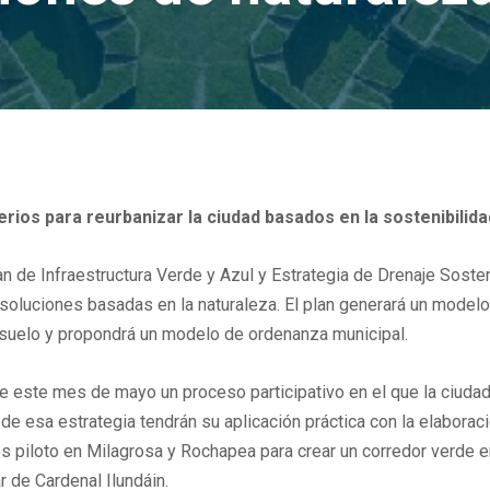
terios para reurbanizar la ciudad basados en la sostenibilid
de Infraestructura Verde y Azul y Estrategia de Drenaje Sostenib
 soluciones basadas en la naturaleza. El plan generará un modelo 
 suelo y propondrá un modelo de ordenanza municipal.
 de este mes de mayo un proceso participativo en el que la ciudad
de esa estrategia tendrán su aplicación práctica con la elabora
s piloto en Milagrosa y Rochapea para crear un corredor verde e
r de Cardenal Ilundáin.