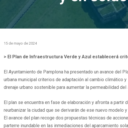
15 de mayo de 2024
> El Plan de Infraestructura Verde y Azul establecerá cri
El Ayuntamiento de Pamplona ha presentado un avance del Plan 
urbana municipal criterios de adaptación al cambio climático y
drenaje urbano sostenible para aumentar la permeabilidad del
El plan se encuentra en fase de elaboración y afronta a partir
reurbanizar la ciudad que se derivarán de ese nuevo modelo y 
El avance del plan recoge dos propuestas técnicas de accione
parterre inundable en las inmediaciones del aparcamiento sola