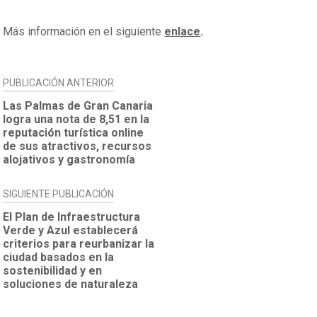
Más información en el siguiente
enlace
.
NAVEGACIÓN
PUBLICACIÓN ANTERIOR
DE
Las Palmas de Gran Canaria
logra una nota de 8,51 en la
ENTRADAS
reputación turística online
de sus atractivos, recursos
alojativos y gastronomía
SIGUIENTE PUBLICACIÓN
El Plan de Infraestructura
Verde y Azul establecerá
criterios para reurbanizar la
ciudad basados en la
sostenibilidad y en
soluciones de naturaleza