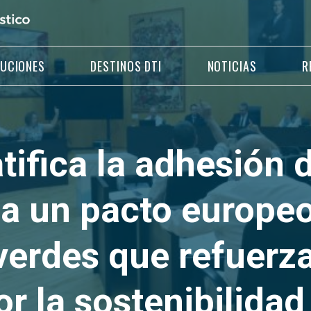
LUCIONES
DESTINOS DTI
NOTICIAS
R
atifica la adhesión 
a un pacto europe
verdes que refuerz
r la sostenibilidad