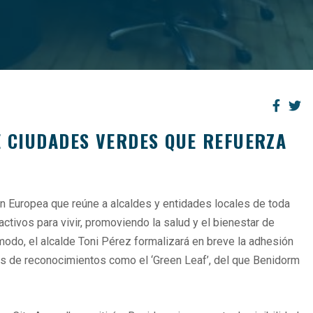
E CIUDADES VERDES QUE REFUERZA
ión Europea que reúne a alcaldes y entidades locales de toda
ctivos para vivir, promoviendo la salud y el bienestar de
modo, el alcalde Toni Pérez formalizará en breve la adhesión
as de reconocimientos como el ‘Green Leaf’, del que Benidorm