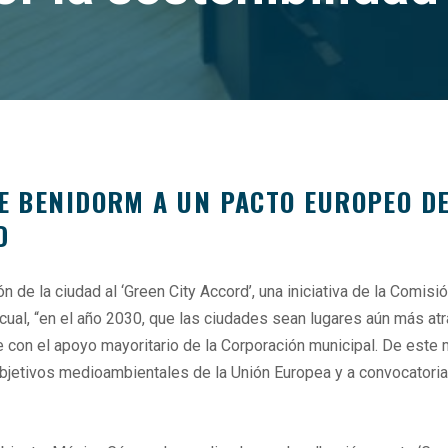
DE BENIDORM A UN PACTO EUROPEO D
D
 de la ciudad al ‘Green City Accord’, una iniciativa de la Comis
cual, “en el año 2030, que las ciudades sean lugares aún más atra
e con el apoyo mayoritario de la Corporación municipal. De este 
objetivos medioambientales de la Unión Europea y a convocatori