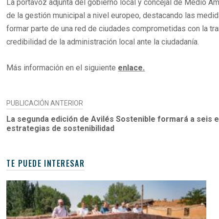
La portavoz adjunta del gobierno local y concejal de Medio Am
de la gestión municipal a nivel europeo, destacando las medida
formar parte de una red de ciudades comprometidas con la trans
credibilidad de la administración local ante la ciudadanía.
Más información en el siguiente
enlace.
NAVEGACIÓN
PUBLICACIÓN ANTERIOR
DE
La segunda edición de Avilés Sostenible formará a seis 
estrategias de sostenibilidad
ENTRADAS
TE PUEDE INTERESAR