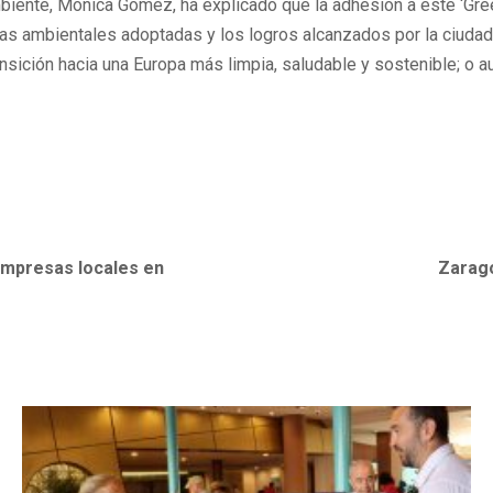
biente, Mónica Gómez, ha explicado que la adhesión a este ‘Green
s ambientales adoptadas y los logros alcanzados por la ciudad; c
ición hacia una Europa más limpia, saludable y sostenible; o aum
empresas locales en
Zarago