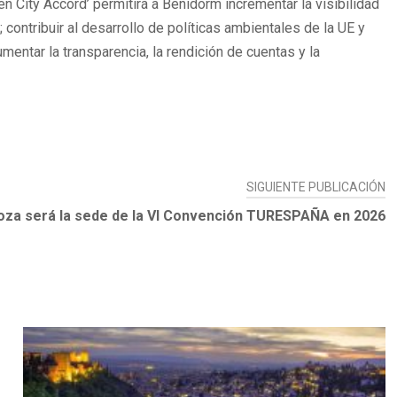
 City Accord’ permitirá a Benidorm incrementar la visibilidad
ontribuir al desarrollo de políticas ambientales de la UE y
entar la transparencia, la rendición de cuentas y la
SIGUIENTE PUBLICACIÓN
za será la sede de la VI Convención TURESPAÑA en 2026