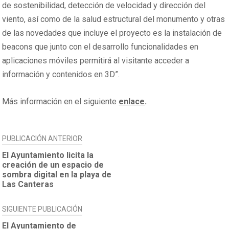
de sostenibilidad, detección de velocidad y dirección del
viento, así como de la salud estructural del monumento y otras
de las novedades que incluye el proyecto es la instalación de
beacons que junto con el desarrollo funcionalidades en
aplicaciones móviles permitirá al visitante acceder a
información y contenidos en 3D”.
Más información en el siguiente
enlace
.
NAVEGACIÓN
PUBLICACIÓN ANTERIOR
DE
El Ayuntamiento licita la
creación de un espacio de
ENTRADAS
sombra digital en la playa de
Las Canteras
SIGUIENTE PUBLICACIÓN
El Ayuntamiento de