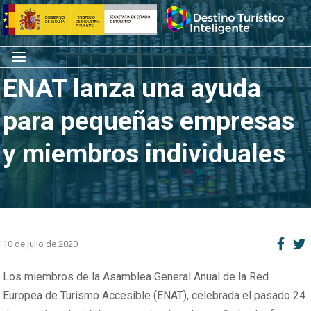
Saltar
Inicio
al
contenido
Menú
ENAT lanza una ayuda
para pequeñas empresas
y miembros individuales
10 de julio de 2020
Los miembros de la Asamblea General Anual de la Red
Europea de Turismo Accesible (ENAT), celebrada el pasado 24