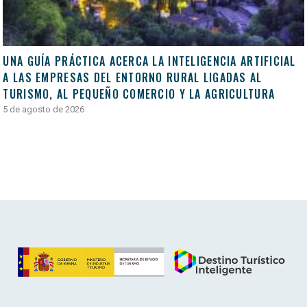
UNA GUÍA PRÁCTICA ACERCA LA INTELIGENCIA ARTIFICIAL
A LAS EMPRESAS DEL ENTORNO RURAL LIGADAS AL
TURISMO, AL PEQUEÑO COMERCIO Y LA AGRICULTURA
5 de agosto de 2026