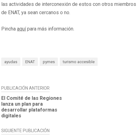
las actividades de interconexión de estos con otros miembros
de ENAT, ya sean cercanos o no.
Pincha
aquí
para más información.
ayudas
ENAT
pymes
turismo accesible
NAVEGACIÓN
PUBLICACIÓN ANTERIOR
DE
El Comité de las Regiones
lanza un plan para
ENTRADAS
desarrollar plataformas
digitales
SIGUIENTE PUBLICACIÓN