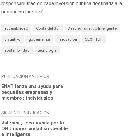
responsabilidad de cada inversión pública destinada a la
promoción turística”.
accesibilidad
Costa del Sol
Destino Turístico Inteligente
distintivo
gobernanza
innovación
SEGITTUR
sostenibilidad
tecnología
NAVEGACIÓN
PUBLICACIÓN ANTERIOR
DE
ENAT lanza una ayuda para
pequeñas empresas y
ENTRADAS
miembros individuales
SIGUIENTE PUBLICACIÓN
Valencia, reconocida por la
ONU como ciudad sostenible
e inteligente