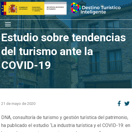
Saltar
Inicio
al
contenido
Menú
Estudio sobre tendencias
del turismo ante la
COVID-19
21 de mayo de 2020
DNA, consultoría de turismo y gestión turística del patrimonio,
ha publicado el estudio ‘La industria turística y el COVID-19: en