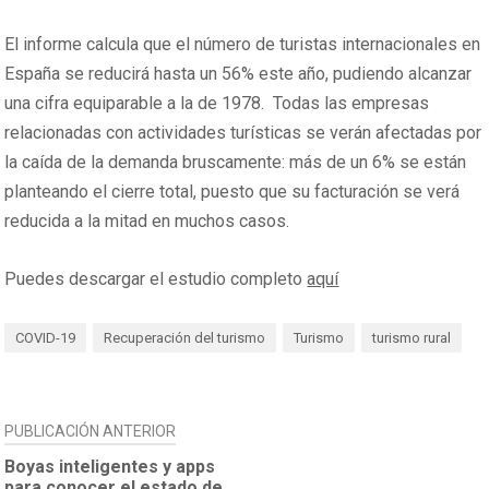
El informe calcula que el número de turistas internacionales en
España se reducirá hasta un 56% este año, pudiendo alcanzar
una cifra equiparable a la de 1978. Todas las empresas
relacionadas con actividades turísticas se verán afectadas por
la caída de la demanda bruscamente: más de un 6% se están
planteando el cierre total, puesto que su facturación se verá
reducida a la mitad en muchos casos.
Puedes descargar el estudio completo
aquí
COVID-19
Recuperación del turismo
Turismo
turismo rural
NAVEGACIÓN
PUBLICACIÓN ANTERIOR
DE
Boyas inteligentes y apps
para conocer el estado de