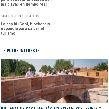
ENTRADAS
las playas en tiempo real
SIGUIENTE PUBLICACIÓN
La app hi+Card, blockchain
española para salvar el
turismo
TE PUEDE INTERESAR
UN CANAL DE CASTILLA MÁS ACCESIBLE, SOSTENIBLE Y