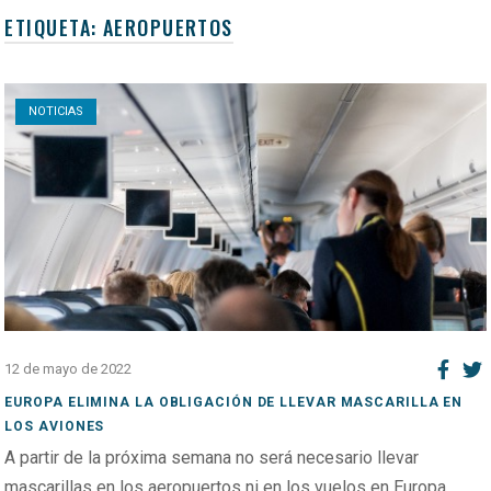
ETIQUETA:
AEROPUERTOS
Open post
NOTICIAS
12 de mayo de 2022
EUROPA ELIMINA LA OBLIGACIÓN DE LLEVAR MASCARILLA EN
LOS AVIONES
A partir de la próxima semana no será necesario llevar
mascarillas en los aeropuertos ni en los vuelos en Europa,