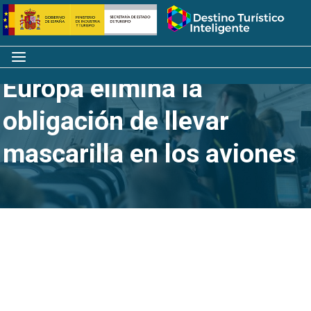
Saltar
Inicio
al
contenido
Menú
Europa elimina la
obligación de llevar
mascarilla en los aviones