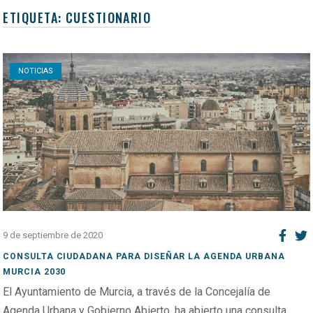
ETIQUETA:
CUESTIONARIO
Open post
NOTICIAS
9 de septiembre de 2020
CONSULTA CIUDADANA PARA DISEÑAR LA AGENDA URBANA
MURCIA 2030
El Ayuntamiento de Murcia, a través de la Concejalía de
Agenda Urbana y Gobierno Abierto, ha abierto una consulta