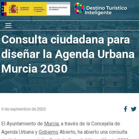
Saltar
Inicio
al
contenido
Menú
Consulta ciudadana para
diseñar la Agenda Urbana
Murcia 2030
9 de septiembre de 2020
El Ayuntamiento de
Murcia
, a través de la Concejalía de
Agenda Urbana y
Gobierno
Abierto, ha abierto una consulta