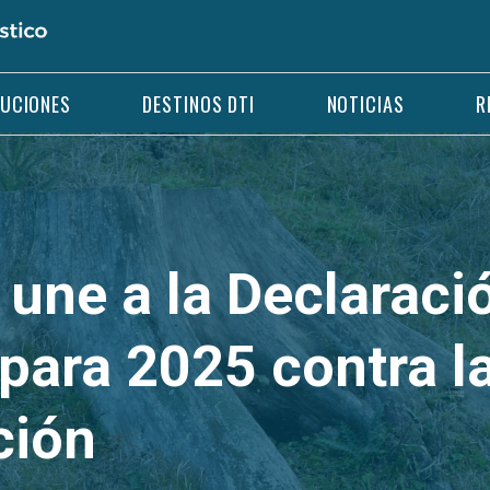
LUCIONES
DESTINOS DTI
NOTICIAS
R
 une a la Declaraci
para 2025 contra l
ción