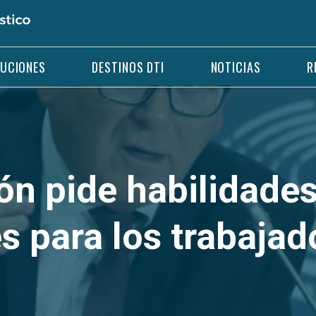
LUCIONES
DESTINOS DTI
NOTICIAS
R
ón pide habilidade
s para los trabajad