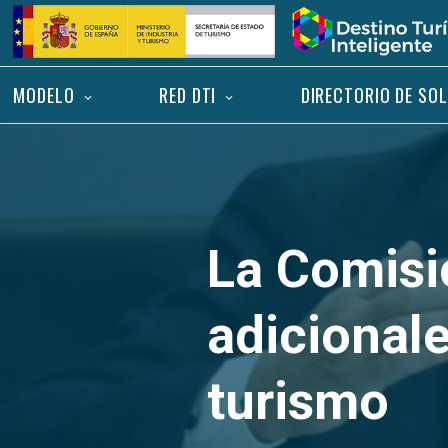
Saltar
Inicio
al
contenido
MODELO
RED DTI
DIRECTORIO DE SO
La Comisi
adicionale
turismo