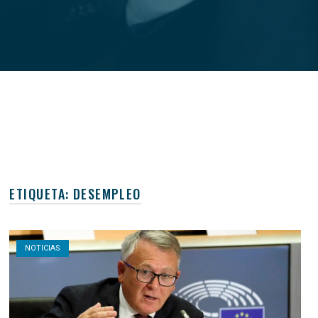
ETIQUETA:
DESEMPLEO
Open post
NOTICIAS