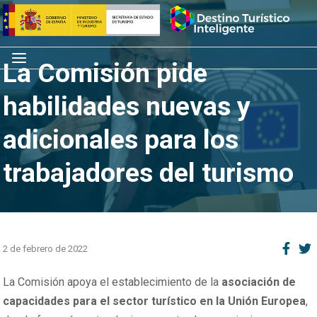
Saltar
Inicio
al
contenido
Menú
La Comisión pide
habilidades nuevas y
adicionales para los
trabajadores del turismo
2 de febrero de 2022
La Comisión apoya el establecimiento de la
asociación de
capacidades para el sector turístico en la Unión Europea
,