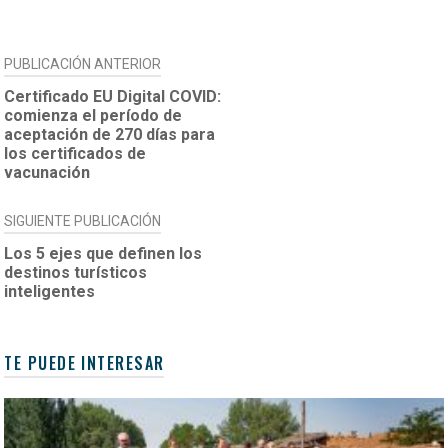
NAVEGACIÓN
PUBLICACIÓN ANTERIOR
DE
Certificado EU Digital COVID:
comienza el período de
ENTRADAS
aceptación de 270 días para
los certificados de
vacunación
SIGUIENTE PUBLICACIÓN
Los 5 ejes que definen los
destinos turísticos
inteligentes
TE PUEDE INTERESAR