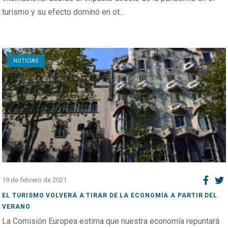
turismo y su efecto dominó en ot...
Open post
NOTICIAS
19 de febrero de 2021
EL TURISMO VOLVERÁ A TIRAR DE LA ECONOMÍA A PARTIR DEL
VERANO
La Comisión Europea estima que nuestra economía repuntará