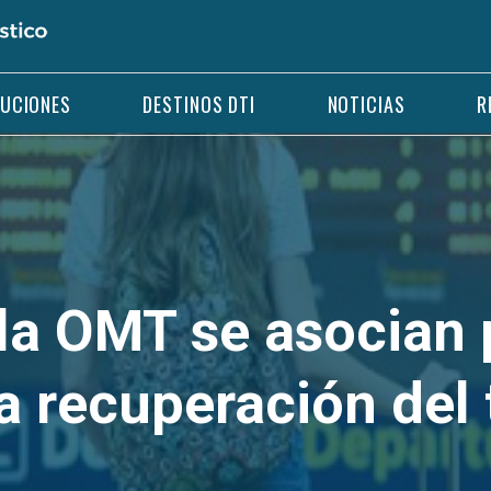
LUCIONES
DESTINOS DTI
NOTICIAS
R
 la OMT se asocian 
a recuperación del