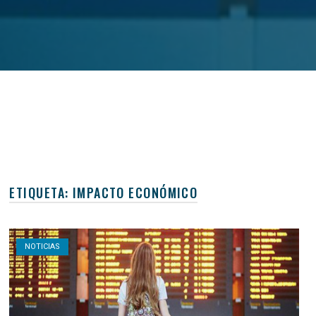
ETIQUETA:
IMPACTO ECONÓMICO
Open post
NOTICIAS