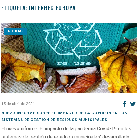
ETIQUETA:
INTERREG EUROPA
Open post
NOTICIAS
15 de abril de 2021
NUEVO INFORME SOBRE EL IMPACTO DE LA COVID-19 EN LOS
SISTEMAS DE GESTIÓN DE RESIDUOS MUNICIPALES
El nuevo informe ‘El impacto de la pandemia Covid-19 en los
sistemas de gestión de residuos municipales’ desarrollado