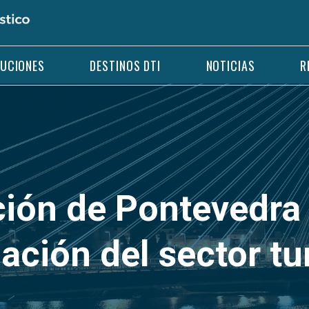
LUCIONES
DESTINOS DTI
NOTICIAS
R
ción de Pontevedra
zación del sector tu