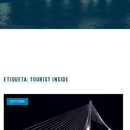
ETIQUETA:
TOURIST INSIDE
Open post
NOTICIAS