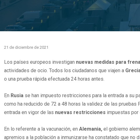
21 de diciembre de 2021
Los países europeos investigan
nuevas medidas para frena
actividades de ocio. Todos los ciudadanos que viajen a
Greci
o una prueba rápida efectuada 24 horas antes.
En
Rusia
se han impuesto restricciones para la entrada a su p
como ha reducido de 72 a 48 horas la validez de las pruebas 
entrada en vigor de las
nuevas restricciones
impuestas por e
En lo referente a la vacunación, en
Alemania,
el gobierno alem
apremios a la población a inmunizarse ha constatado que no di