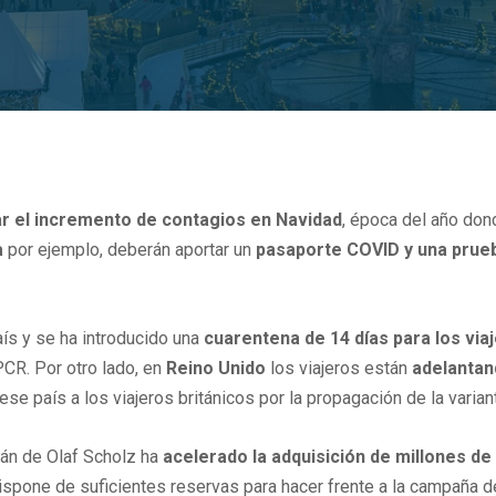
r el incremento de contagios en Navidad
, época del año do
a
por ejemplo, deberán aportar un
pasaporte COVID y una prue
aís y se ha introducido una
cuarentena de 14 días para los via
PCR. Por otro lado, en
Reino Unido
los viajeros están
adelantan
se país a los viajeros británicos por la propagación de la varian
án de Olaf Scholz ha
acelerado la adquisición de millones de
spone de suficientes reservas para hacer frente a la campaña de