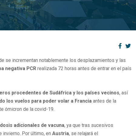
nde se incrementan notablemente los desplazamientos y las
ba negativa PCR
realizada 72 horas antes de entrar en el país
jeros procedentes de Sudáfrica y los países vecinos
, así
do los vuelos para poder volar a Francia
antes de la
te ómicron de la covid-19.
 dosis adicionales de vacuna
, ya que tras sucesivos
 invierno. Por último, en
Austria
, se relajará el