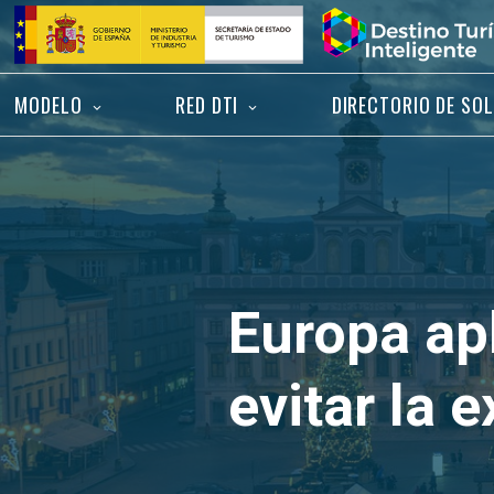
Saltar
Inicio
al
contenido
MODELO
RED DTI
DIRECTORIO DE SO
Europa ap
evitar la 