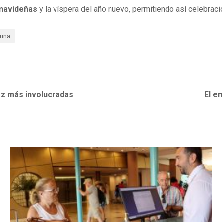
 navideñas
y la víspera del año nuevo, permitiendo así celebrac
cuna
ez más involucradas
El e