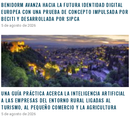
BENIDORM AVANZA HACIA LA FUTURA IDENTIDAD DIGITAL
EUROPEA CON UNA PRUEBA DE CONCEPTO IMPULSADA POR
BECITI Y DESARROLLADA POR SIPCA
5 de agosto de 2026
UNA GUÍA PRÁCTICA ACERCA LA INTELIGENCIA ARTIFICIAL
A LAS EMPRESAS DEL ENTORNO RURAL LIGADAS AL
TURISMO, AL PEQUEÑO COMERCIO Y LA AGRICULTURA
5 de agosto de 2026