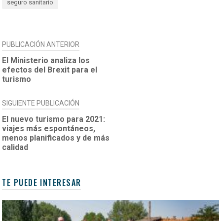
seguro sanitario
NAVEGACIÓN
PUBLICACIÓN ANTERIOR
DE
El Ministerio analiza los
efectos del Brexit para el
ENTRADAS
turismo
SIGUIENTE PUBLICACIÓN
El nuevo turismo para 2021:
viajes más espontáneos,
menos planificados y de más
calidad
TE PUEDE INTERESAR