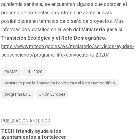
pandemia sanitaria, se encuentran algunos que abordan el
proceso de presentación y otros que abren nuevas
posibilidades en términos de diseño de proyectos. Más
información y detalles en la web del
Ministerio para la
Transición Ecológica y el Reto Demográfico
:
https://www.miteco.gob.es/es/ministerio/servicios/ayudas-
subvenciones/programa-life/convocatoria-2020/
EASME
Life 2020
Ministerio para la Transición Ecológica y el Reto Demográfico
programa LIFE
Unión Europea
NAVEGACIÓN
PUBLICACIÓN ANTERIOR
DE
TECH friendly ayuda a los
ayuntamientos a fortalecer