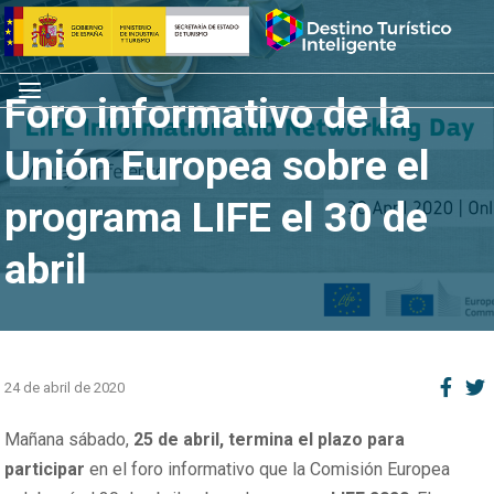
Saltar
Inicio
al
contenido
Menú
Foro informativo de la
Unión Europea sobre el
programa LIFE el 30 de
abril
24 de abril de 2020
Mañana sábado,
25 de abril, termina el plazo para
participar
en el foro informativo que la Comisión Europea