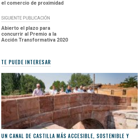
ENTRADAS
el comercio de proximidad
SIGUIENTE PUBLICACIÓN
Abierto el plazo para
concurrir al Premio a la
Acción Transformativa 2020
TE PUEDE INTERESAR
UN CANAL DE CASTILLA MÁS ACCESIBLE, SOSTENIBLE Y