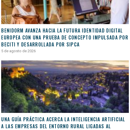
BENIDORM AVANZA HACIA LA FUTURA IDENTIDAD DIGITAL
EUROPEA CON UNA PRUEBA DE CONCEPTO IMPULSADA POR
BECITI Y DESARROLLADA POR SIPCA
5 de agosto de 2026
UNA GUÍA PRÁCTICA ACERCA LA INTELIGENCIA ARTIFICIAL
A LAS EMPRESAS DEL ENTORNO RURAL LIGADAS AL