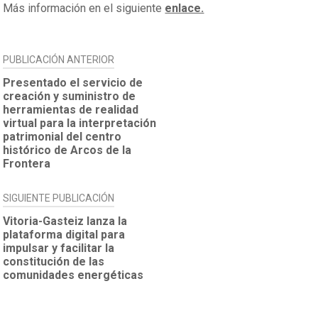
Más información en el siguiente
enlace.
NAVEGACIÓN
PUBLICACIÓN ANTERIOR
DE
Presentado el servicio de
creación y suministro de
ENTRADAS
herramientas de realidad
virtual para la interpretación
patrimonial del centro
histórico de Arcos de la
Frontera
SIGUIENTE PUBLICACIÓN
Vitoria-Gasteiz lanza la
plataforma digital para
impulsar y facilitar la
constitución de las
comunidades energéticas