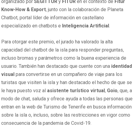
organizado por
SEGITTUR
y
FITUR
en el contexto de
Fitur
Know-How & Export
, junto con la colaboración de Planeta
Chatbot, portal líder de información en castellano
especializado en chatbots e
Inteligencia Artificial
.
Para otorgar este premio, el jurado ha valorado la alta
capacidad del chatbot de la isla para responder preguntas,
incluso bromas y parámetros como la buena experiencia de
usuario. También han destacado que cuente con una
identidad
visual
para convertirse en un compañero de viaje para los
turistas que visiten la isla y han destacado el hecho de que se
le haya puesto voz al
asistente turístico virtual
,
Goio
, que, a
modo de chat, saluda y ofrece ayuda a todas las personas que
entran en la web de Turismo de Tenerife en busca información
sobre la isla o, incluso, sobre las restricciones en vigor como
consecuencia de la pandemia de Covid-19.