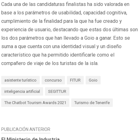
Cada una de las candidaturas finalistas ha sido valorada en
base a los parámetros de usabilidad, capacidad cognitiva,
cumplimiento de la finalidad para la que ha fue creado y
experiencia de usuario, destacando que estas dos últimas son
los dos parámetros que han llevado a Goio a ganar. Esto se
suma a que cuenta con una identidad visual y un diseño
característico que ha permitido identificarle como el
compañero de viaje de los turistas de la isla.
asistente turístico
concurso
FITUR
Goio
inteligencia artificial
SEGITTUR
The Chatbot Tourism Awards 2021
Turismo de Tenerife
NAVEGACIÓN
PUBLICACIÓN ANTERIOR
El Ministerio de Industria,