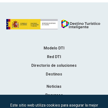
Modelo DTI
Red DTI
Directorio de soluciones
Destinos
Noticias
Recursos
Contacto
Este sitio web utiliza cookies para asegurar la mejor