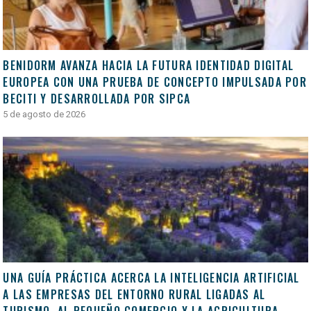
BENIDORM AVANZA HACIA LA FUTURA IDENTIDAD DIGITAL
EUROPEA CON UNA PRUEBA DE CONCEPTO IMPULSADA POR
BECITI Y DESARROLLADA POR SIPCA
5 de agosto de 2026
UNA GUÍA PRÁCTICA ACERCA LA INTELIGENCIA ARTIFICIAL
A LAS EMPRESAS DEL ENTORNO RURAL LIGADAS AL
TURISMO, AL PEQUEÑO COMERCIO Y LA AGRICULTURA