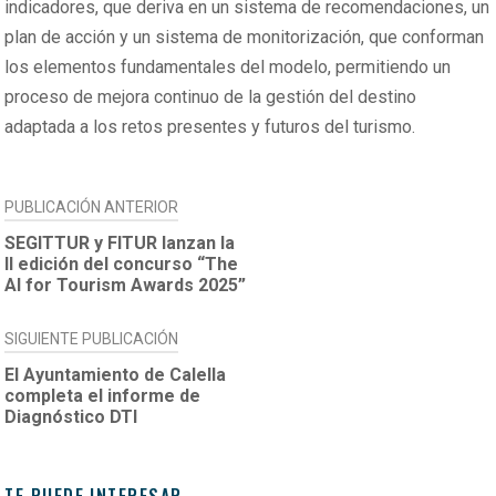
indicadores, que deriva en un sistema de recomendaciones, un
plan de acción y un sistema de monitorización, que conforman
los elementos fundamentales del modelo, permitiendo un
proceso de mejora continuo de la gestión del destino
adaptada a los retos presentes y futuros del turismo.
NAVEGACIÓN
PUBLICACIÓN ANTERIOR
DE
SEGITTUR y FITUR lanzan la
II edición del concurso “The
ENTRADAS
AI for Tourism Awards 2025”
SIGUIENTE PUBLICACIÓN
El Ayuntamiento de Calella
completa el informe de
Diagnóstico DTI