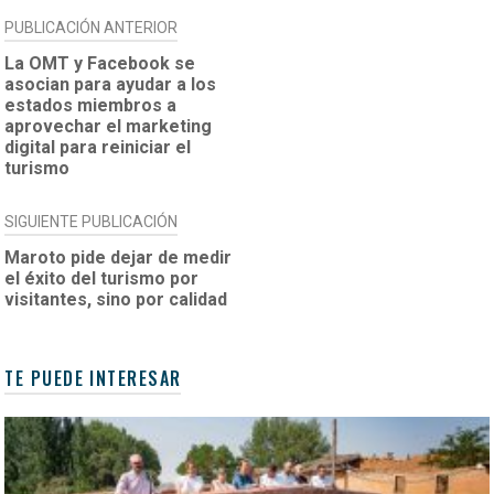
NAVEGACIÓN
PUBLICACIÓN ANTERIOR
DE
La OMT y Facebook se
asocian para ayudar a los
ENTRADAS
estados miembros a
aprovechar el marketing
digital para reiniciar el
turismo
SIGUIENTE PUBLICACIÓN
Maroto pide dejar de medir
el éxito del turismo por
visitantes, sino por calidad
TE PUEDE INTERESAR