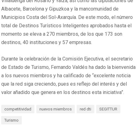
Villaluenga del Rosario y Yaiza; así como las diputaciones de
Albacete, Barcelona y Gipuzkoa y la mancomunidad de
Municipios Costa del Sol-Axarquía. De este modo, el número
total de Destinos Turísticos Inteligentes aprobados hasta el
momento se eleva a 270 miembros, de los que 173 son
destinos, 40 instituciones y 57 empresas.
Durante la celebración de la Comisión Ejecutiva, el secretario
de Estado de Turismo, Fernando Valdés ha dado la bienvenida
a los nuevos miembros y ha calificado de “excelente noticia
que la red siga creciendo, pues es reflejo del interés y del
valor añadido que genera en los destinos esta iniciativa”.
competitividad
nuevos miembros
red dti
SEGITTUR
Turismo