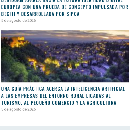
BENIDORM AVANZA HACIA LA FUTURA IDENTIDAD DIGITAL
EUROPEA CON UNA PRUEBA DE CONCEPTO IMPULSADA POR
BECITI Y DESARROLLADA POR SIPCA
5 de agosto de 2026
UNA GUÍA PRÁCTICA ACERCA LA INTELIGENCIA ARTIFICIAL
A LAS EMPRESAS DEL ENTORNO RURAL LIGADAS AL
TURISMO, AL PEQUEÑO COMERCIO Y LA AGRICULTURA
5 de agosto de 2026