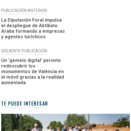
NAVEGACIÓN
PUBLICACIÓN ANTERIOR
DE
La Diputación Foral impulsa
el despliegue de Aktibatu
ENTRADAS
Araba formando a empresas
y agentes turísticos
SIGUIENTE PUBLICACIÓN
Un ‘gemelo digital’ permite
redescubrir los
monumentos de València en
el móvil gracias a la realidad
aumentada
TE PUEDE INTERESAR