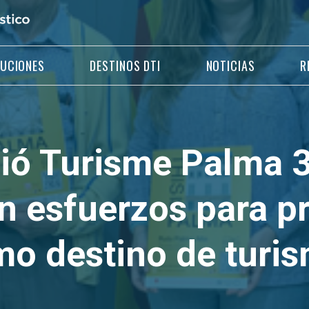
LUCIONES
DESTINOS DTI
NOTICIAS
R
ió Turisme Palma 3
 esfuerzos para p
o destino de turi