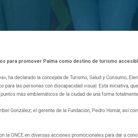
zos para promover Palma como destino de turismo accesib
a», ha declarado la concejala de Turismo, Salud y Consumo, Elen
ico para las personas con discapacidad visual. Esta iniciativa, 
s puntos más emblemáticos de la ciudad de una forma totalmente
Maribel González; el gerente de la Fundación, Pedro Homar, así c
con la ONCE en diversas acciones promocionales para dar a cono