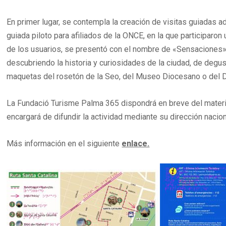
En primer lugar, se contempla la creación de visitas guiadas 
guiada piloto para afiliados de la ONCE, en la que participaro
de los usuarios, se presentó con el nombre de «Sensaciones» y
descubriendo la historia y curiosidades de la ciudad, de degu
maquetas del rosetón de la Seo, del Museo Diocesano o del D
La Fundació Turisme Palma 365 dispondrá en breve del material
encargará de difundir la actividad mediante su dirección naciona
Más información en el siguiente
enlace.