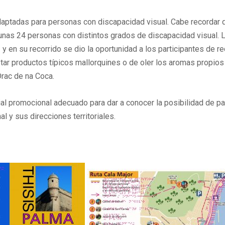
adaptadas para personas con discapacidad visual. Cabe recordar 
n unas 24 personas con distintos grados de discapacidad visual. 
 en su recorrido se dio la oportunidad a los participantes de re
star productos típicos mallorquines o de oler los aromas propios
rac de na Coca.
 promocional adecuado para dar a conocer la posibilidad de parti
l y sus direcciones territoriales.