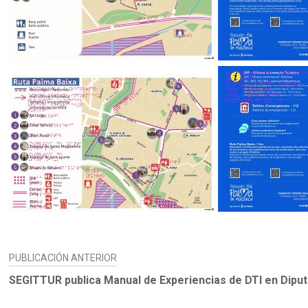
NAVEGACIÓN
PUBLICACIÓN ANTERIOR
DE
SEGITTUR publica Manual de Experiencias de DTI en Diput
ENTRADAS