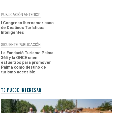
NAVEGACIÓN
PUBLICACIÓN ANTERIOR
DE
I Congreso Iberoamericano
de Destinos Turísticos
ENTRADAS
Inteligentes
SIGUIENTE PUBLICACIÓN
La Fundació Turisme Palma
365 y la ONCE unen
esfuerzos para promover
Palma como destino de
turismo accesible
TE PUEDE INTERESAR