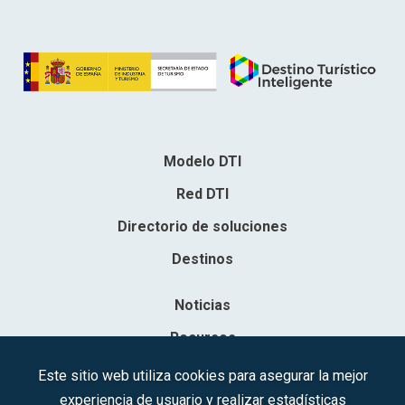
Modelo DTI
Red DTI
Directorio de soluciones
Destinos
Noticias
Recursos
Contacto
Este sitio web utiliza cookies para asegurar la mejor
experiencia de usuario y realizar estadísticas