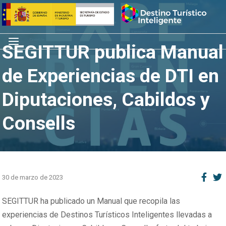
Saltar
Inicio
al
contenido
Menú
SEGITTUR publica Manual
de Experiencias de DTI en
Diputaciones, Cabildos y
Consells
30 de marzo de 2023
SEGITTUR ha publicado un Manual que recopila las
experiencias de Destinos Turísticos Inteligentes llevadas a