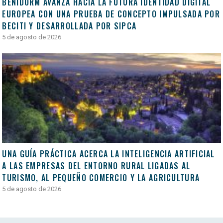
BENIDORM AVANZA HACIA LA FUTURA IDENTIDAD DIGITAL
EUROPEA CON UNA PRUEBA DE CONCEPTO IMPULSADA POR
BECITI Y DESARROLLADA POR SIPCA
5 de agosto de 2026
UNA GUÍA PRÁCTICA ACERCA LA INTELIGENCIA ARTIFICIAL
A LAS EMPRESAS DEL ENTORNO RURAL LIGADAS AL
TURISMO, AL PEQUEÑO COMERCIO Y LA AGRICULTURA
5 de agosto de 2026