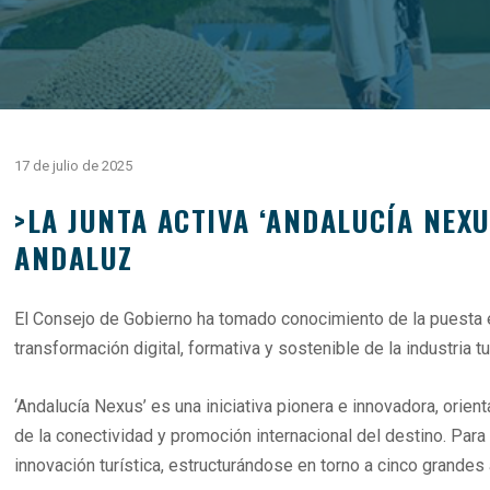
17 de julio de 2025
>LA JUNTA ACTIVA ‘ANDALUCÍA NEXU
ANDALUZ
El Consejo de Gobierno ha tomado conocimiento de la puesta en
transformación digital, formativa y sostenible de la industria tu
‘Andalucía Nexus’ es una iniciativa pionera e innovadora, orient
de la conectividad y promoción internacional del destino. Para
innovación turística, estructurándose en torno a cinco grande