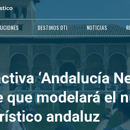
LUCIONES
DESTINOS DTI
NOTICIAS
R
ctiva ‘Andalucía Ne
te que modelará el 
rístico andaluz