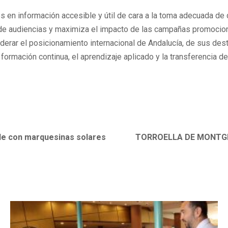
cos en información accesible y útil de cara a la toma adecuada d
de audiencias y maximiza el impacto de las campañas promocionale
a liderar el posicionamiento internacional de Andalucía, de sus de
a formación continua, el aprendizaje aplicado y la transferencia d
le con marquesinas solares
TORROELLA DE MONTGRÍ