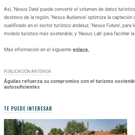
Así, ‘Nexus Data’ puede convertir el volumen de datos turísti
destinos de la región; ‘Nexus Audience’ optimiza la captación 
cualificado en el sector turístico andaluz; ‘Nexus Future’, par
modelo turístico más sostenible; y ‘Nexus Lab’ para facilitar l
Más información en el siguiente
enlace.
NAVEGACIÓN
PUBLICACIÓN ANTERIOR
DE
Águilas refuerza su compromiso con el turismo sostenib
autosuficientes
ENTRADAS
TE PUEDE INTERESAR