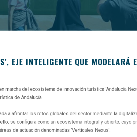
S’, EJE INTELIGENTE QUE MODELARÁ 
 marcha del ecosistema de innovación turística ‘Andalucía Nexus’
rística de Andalucía.
ada a afrontar los retos globales del sector mediante la digitaliza
 ello, se configura como un ecosistema integral y abierto, cuyo p
s áreas de actuación denominadas ‘Verticales Nexus’.