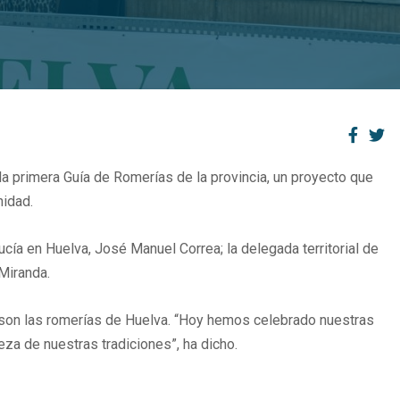
 la primera Guía de Romerías de la provincia, un proyecto que
nidad.
cía en Huelva, José Manuel Correa; la delegada territorial de
 Miranda.
 son las romerías de Huelva. “Hoy hemos celebrado nuestras
eza de nuestras tradiciones”, ha dicho.