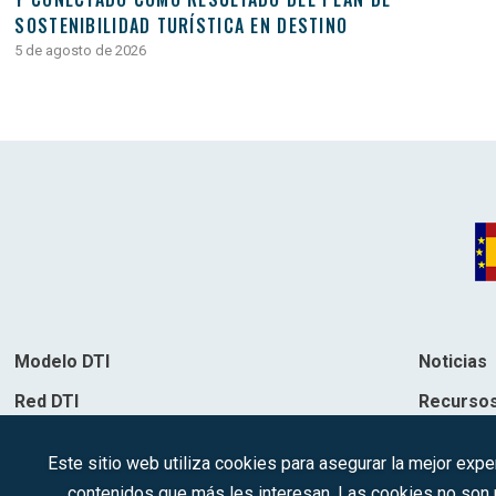
SOSTENIBILIDAD TURÍSTICA EN DESTINO
5 de agosto de 2026
Modelo DTI
Noticias
Red DTI
Recurso
Directorio de soluciones
Contacto
Este sitio web utiliza cookies para asegurar la mejor expe
Destinos
contenidos que más les interesan. Las cookies no son ut