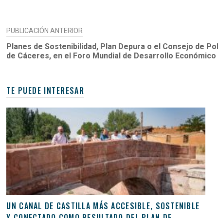
NAVEGACIÓN
PUBLICACIÓN ANTERIOR
DE
Planes de Sostenibilidad, Plan Depura o el Consejo de Pol
de Cáceres, en el Foro Mundial de Desarrollo Económico
ENTRADAS
TE PUEDE INTERESAR
UN CANAL DE CASTILLA MÁS ACCESIBLE, SOSTENIBLE
Y CONECTADO COMO RESULTADO DEL PLAN DE