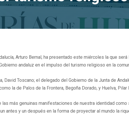
dalucía, Arturo Bernal, ha presentado este miércoles la que será
Gobierno andaluz en el impulso del turismo religioso en la comu
a, David Toscano; el delegado del Gobierno de la Junta de Andalu
como la de Palos de la Frontera, Begoña Dorado, y Huelva, Pilar
 de las más genuinas manifestaciones de nuestra identidad como
a un antes y un después en la forma de proyectar al mundo la riqu